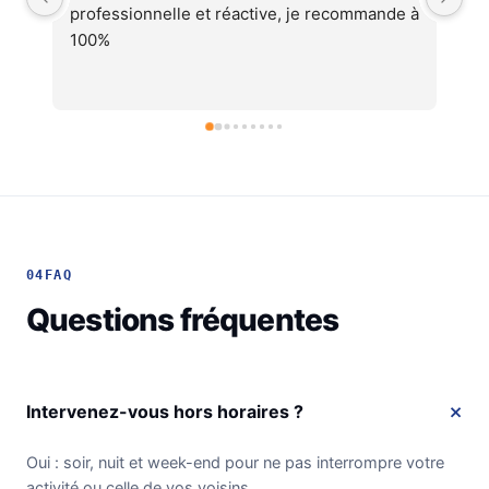
 à 
cohérent, équipes professionnelles et 
soignéesJe recommande !
04
FAQ
Questions fréquentes
Intervenez-vous hors horaires ?
Oui : soir, nuit et week-end pour ne pas interrompre votre
activité ou celle de vos voisins.