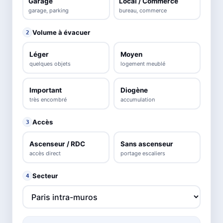
Garage
Local / Commerce
garage, parking
bureau, commerce
Volume à évacuer
2
Léger
Moyen
quelques objets
logement meublé
Important
Diogène
très encombré
accumulation
Accès
3
Ascenseur / RDC
Sans ascenseur
accès direct
portage escaliers
Secteur
4