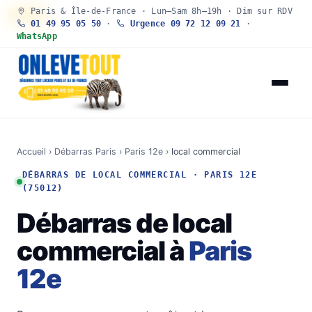
Paris & Île-de-France · Lun–Sam 8h–19h · Dim sur RDV
30 SEC
01 49 95 05 50
·
Urgence 09 72 12 09 21
·
WhatsApp
Accueil
›
Débarras Paris
›
Paris 12e
›
local commercial
DÉBARRAS DE LOCAL COMMERCIAL · PARIS 12E
(75012)
Débarras de local
commercial à
Paris
12e