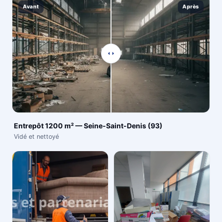
Avant
Après
Entrepôt 1200 m² — Seine-Saint-Denis (93)
Vidé et nettoyé