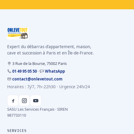
Expert du débarras d'appartement, maison,
cave et succession à Paris et en Île-de-France.
3 Rue de la Bourse, 75002 Paris
01 49 95 05 50
·
WhatsApp
contact@onlevetout.com
Horaires : 7j/7, 7h–22h30 · Urgence 24h/24
SASU Les Services Français · SIREN
987733110
SERVICES