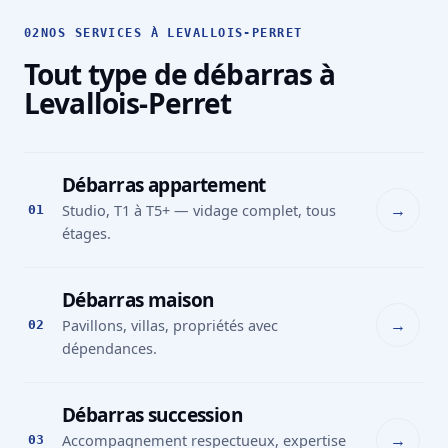
02
NOS SERVICES À LEVALLOIS-PERRET
Tout type de débarras à
Levallois-Perret
Débarras appartement
→
Studio, T1 à T5+ — vidage complet, tous
01
étages.
Débarras maison
→
Pavillons, villas, propriétés avec
02
dépendances.
Débarras succession
→
Accompagnement respectueux, expertise
03