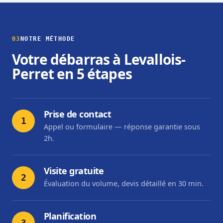
03
NOTRE MÉTHODE
Votre débarras à Levallois-
Perret en 5 étapes
Prise de contact
1
Appel ou formulaire — réponse garantie sous
2h.
Visite gratuite
2
Évaluation du volume, devis détaillé en 30 min.
Planification
3