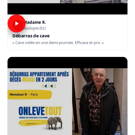
Madame R.
R
Boulogne (92)
Débarras de cave
« Cave vidée en une demi-journée. Efficace et pro. »