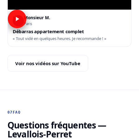
Monsieur M.
M
Paris
Débarras appartement complet
« Tout vidé en quelques heures. Je recommande ! »
Voir nos vidéos sur YouTube
07
FAQ
Questions fréquentes —
Levallois-Perret