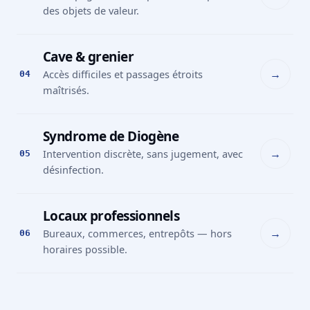
des objets de valeur.
Cave & grenier
→
Accès difficiles et passages étroits
04
maîtrisés.
Syndrome de Diogène
→
Intervention discrète, sans jugement, avec
05
désinfection.
Locaux professionnels
→
Bureaux, commerces, entrepôts — hors
06
horaires possible.