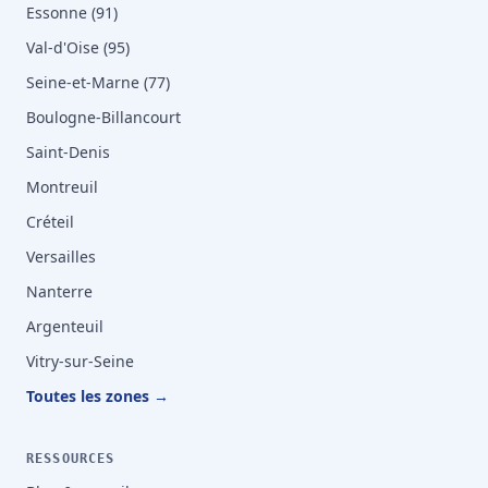
Essonne (91)
Val-d'Oise (95)
Seine-et-Marne (77)
Boulogne-Billancourt
Saint-Denis
Montreuil
Créteil
Versailles
Nanterre
Argenteuil
Vitry-sur-Seine
Toutes les zones →
RESSOURCES