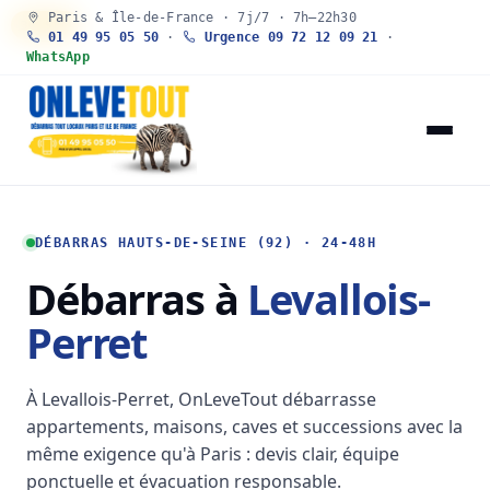
Paris & Île-de-France · 7j/7 · 7h–22h30
30 SEC
01 49 95 05 50
·
Urgence 09 72 12 09 21
·
WhatsApp
DÉBARRAS HAUTS-DE-SEINE (92) · 24-48H
Débarras à
Levallois-
Perret
À Levallois-Perret, OnLeveTout débarrasse
appartements, maisons, caves et successions avec la
même exigence qu'à Paris : devis clair, équipe
ponctuelle et évacuation responsable.