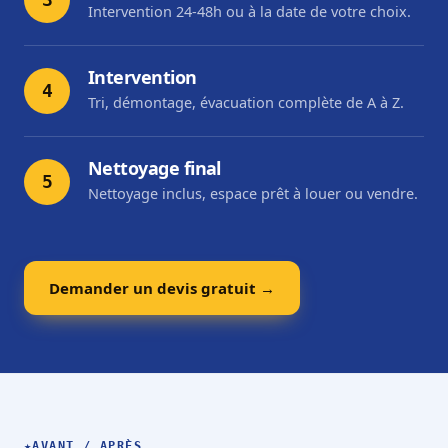
Intervention 24-48h ou à la date de votre choix.
Intervention
4
Tri, démontage, évacuation complète de A à Z.
Nettoyage final
5
Nettoyage inclus, espace prêt à louer ou vendre.
Demander un devis gratuit →
★
AVANT / APRÈS