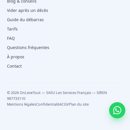
Blog & conseils
Vider après un décès
Guide du débarras
Tarifs
FAQ
Questions fréquentes
À propos
Contact
© 2026 OnLeveTout — SASU Les Services Français — SIREN
987733110
Mentions légales
Confidentialité
CGV
Plan du site