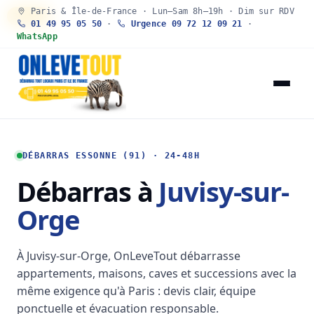
Paris & Île-de-France · Lun–Sam 8h–19h · Dim sur RDV
30 SEC
01 49 95 05 50
·
Urgence 09 72 12 09 21
·
WhatsApp
DÉBARRAS ESSONNE (91) · 24-48H
Débarras à
Juvisy-sur-
Orge
À Juvisy-sur-Orge, OnLeveTout débarrasse
appartements, maisons, caves et successions avec la
même exigence qu'à Paris : devis clair, équipe
ponctuelle et évacuation responsable.