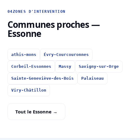
04
ZONES D'INTERVENTION
Communes proches —
Essonne
athis-mons
Évry-Courcouronnes
Corbeil-Essonnes
Massy
Savigny-sur-Orge
Sainte-Geneviève-des-Bois
Palaiseau
Viry-Châtillon
Tout le Essonne →