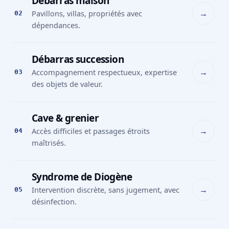
Débarras maison
→
Pavillons, villas, propriétés avec
02
dépendances.
Débarras succession
→
Accompagnement respectueux, expertise
03
des objets de valeur.
Cave & grenier
→
Accès difficiles et passages étroits
04
maîtrisés.
Syndrome de Diogène
→
Intervention discrète, sans jugement, avec
05
désinfection.