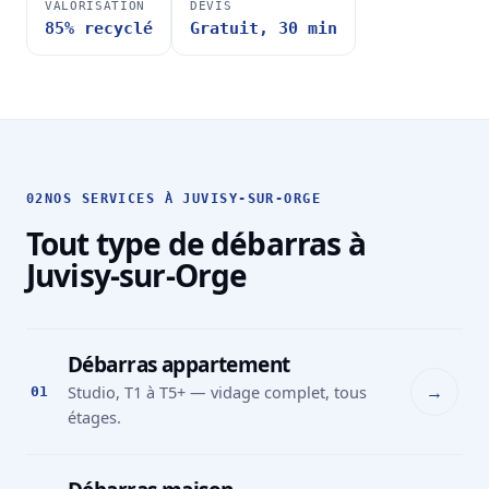
VALORISATION
DEVIS
85% recyclé
Gratuit, 30 min
02
NOS SERVICES À JUVISY-SUR-ORGE
Tout type de débarras à
Juvisy-sur-Orge
Débarras appartement
→
Studio, T1 à T5+ — vidage complet, tous
01
étages.