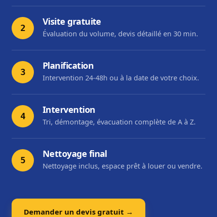
Visite gratuite
2
Évaluation du volume, devis détaillé en 30 min.
Planification
3
Intervention 24-48h ou à la date de votre choix.
Intervention
4
Tri, démontage, évacuation complète de A à Z.
Nettoyage final
5
Nettoyage inclus, espace prêt à louer ou vendre.
Demander un devis gratuit →