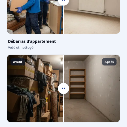
Débarras d'appartement
Vidé et nettoyé
Avant
Après