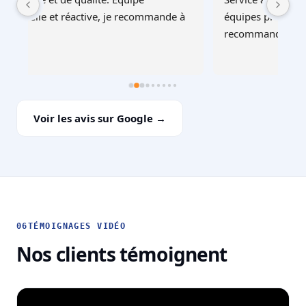
à 
équipes professionnelles et soignéesJe 
recommande !
Voir les avis sur Google →
06
TÉMOIGNAGES VIDÉO
Nos clients témoignent