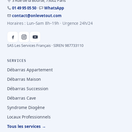
3 Rue de la Bourse, 75002 Paris
01 49 95 05 50
·
WhatsApp
contact@onlevetout.com
Horaires : Lun–Sam 8h–19h · Urgence 24h/24
SAS Les Services Français · SIREN 987733110
SERVICES
Débarras Appartement
Débarras Maison
Débarras Succession
Débarras Cave
Syndrome Diogène
Locaux Professionnels
Tous les services →