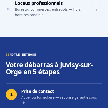
Locaux professionnels
→
Bureaux, commerces, entrepôts — hors
06
horaires possible.
03
NOTRE MÉTHODE
Votre débarras à Juvisy-sur-
Orge en 5 étapes
Prise de contact
1
Appel ou formulaire — réponse garantie sous
2h.