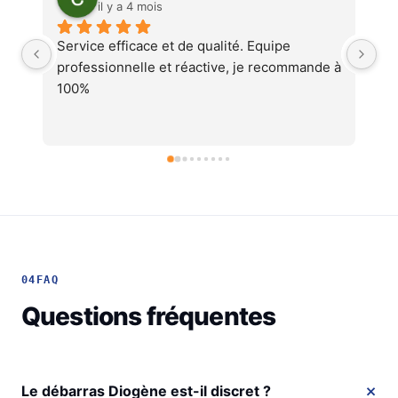
il y a 4 mois
quipe 
Service au top, devis ultra rapide et 
 recommande à 
cohérent, équipes professionnelles et 
soignéesJe recommande !
04
FAQ
Questions fréquentes
Le débarras Diogène est-il discret ?