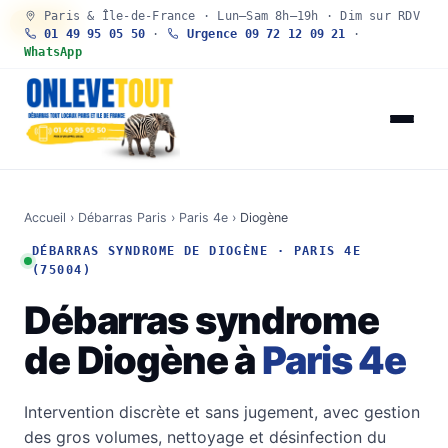
Paris & Île-de-France · Lun–Sam 8h–19h · Dim sur RDV
30 SEC
01 49 95 05 50
·
Urgence 09 72 12 09 21
·
WhatsApp
Accueil
›
Débarras Paris
›
Paris 4e
›
Diogène
DÉBARRAS SYNDROME DE DIOGÈNE · PARIS 4E
(75004)
Débarras syndrome
de Diogène à
Paris 4e
Intervention discrète et sans jugement, avec gestion
des gros volumes, nettoyage et désinfection du