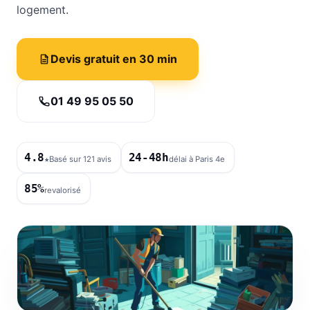
logement.
Devis gratuit en 30 min
01 49 95 05 50
4.8
24-48h
★
Basé sur 121 avis
délai à Paris 4e
85%
revalorisé