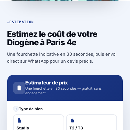
★
ESTIMATION
Estimez le coût de votre
Diogène à Paris 4e
Une fourchette indicative en 30 secondes, puis envoi
direct sur WhatsApp pour un devis précis.
Estimateur de prix
Une fourchette en 30 secondes — gratuit, sans
engagement.
Type de bien
1
Studio
T2 / T3