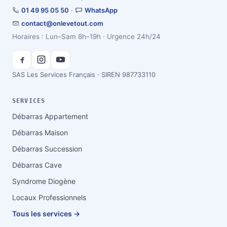
01 49 95 05 50
·
WhatsApp
contact@onlevetout.com
Horaires : Lun–Sam 8h–19h · Urgence 24h/24
SAS Les Services Français · SIREN 987733110
SERVICES
Débarras Appartement
Débarras Maison
Débarras Succession
Débarras Cave
Syndrome Diogène
Locaux Professionnels
Tous les services →