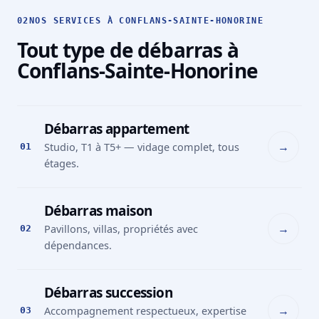
02
NOS SERVICES À CONFLANS-SAINTE-HONORINE
Tout type de débarras à
Conflans-Sainte-Honorine
Débarras appartement
→
Studio, T1 à T5+ — vidage complet, tous
01
étages.
Débarras maison
→
Pavillons, villas, propriétés avec
02
dépendances.
Débarras succession
→
Accompagnement respectueux, expertise
03