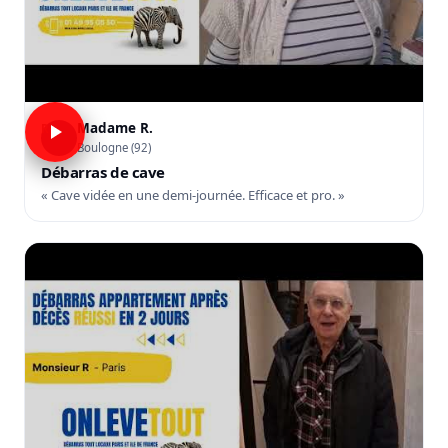
Madame R.
R
Boulogne (92)
Débarras de cave
« Cave vidée en une demi-journée. Efficace et pro. »