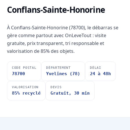
Conflans-Sainte-Honorine
À Conflans-Sainte-Honorine (78700), le débarras se
gère comme partout avec OnLeveTout : visite
gratuite, prix transparent, tri responsable et
valorisation de 85% des objets.
CODE POSTAL
DÉPARTEMENT
DÉLAI
78700
Yvelines (78)
24 à 48h
VALORISATION
DEVIS
85% recyclé
Gratuit, 30 min