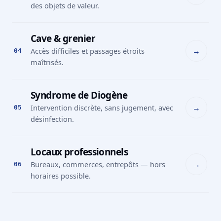
des objets de valeur.
Cave & grenier
→
Accès difficiles et passages étroits
04
maîtrisés.
Syndrome de Diogène
→
Intervention discrète, sans jugement, avec
05
désinfection.
Locaux professionnels
→
Bureaux, commerces, entrepôts — hors
06
horaires possible.