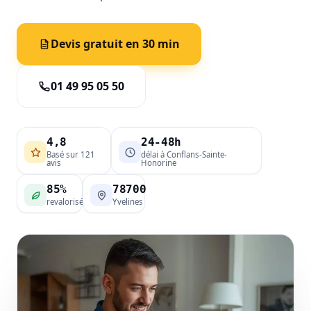
Devis gratuit en 30 min
01 49 95 05 50
4,8
24-48h
Basé sur 121
délai à Conflans-Sainte-
avis
Honorine
85%
78700
revalorisé
Yvelines