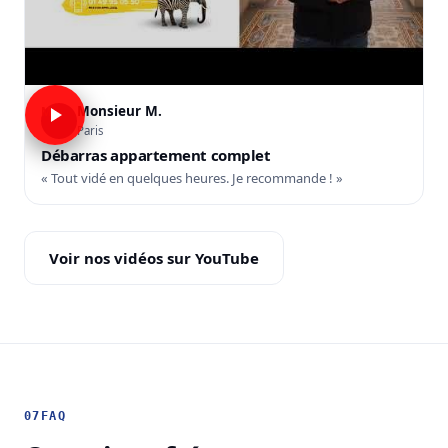
Monsieur M.
M
Paris
Débarras appartement complet
« Tout vidé en quelques heures. Je recommande ! »
Voir nos vidéos sur YouTube
07
FAQ