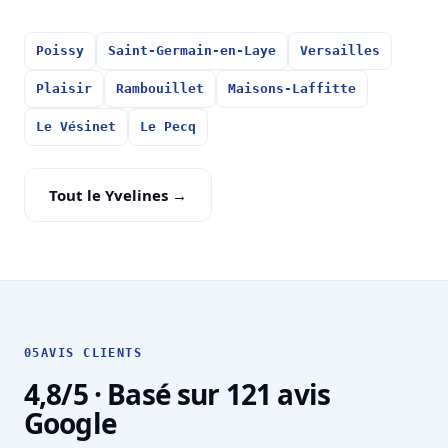
Poissy
Saint-Germain-en-Laye
Versailles
Plaisir
Rambouillet
Maisons-Laffitte
Le Vésinet
Le Pecq
Tout le Yvelines →
05
AVIS CLIENTS
4,8/5 · Basé sur 121 avis
Google