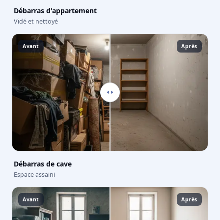
Débarras d'appartement
Vidé et nettoyé
Avant
Après
Débarras de cave
Espace assaini
Avant
Après