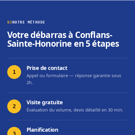
03
NOTRE MÉTHODE
Votre débarras à Conflans-
Sainte-Honorine en 5 étapes
Prise de contact
1
Appel ou formulaire — réponse garantie sous
2h.
Visite gratuite
2
Évaluation du volume, devis détaillé en 30 min.
Planification
3