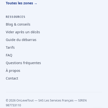
Toutes les zones →
RESSOURCES
Blog & conseils
Vider après un décès
Guide du débarras
Tarifs
FAQ
Questions fréquentes
À propos
Contact
© 2026 OnLeveTout — SAS Les Services Français — SIREN
987733110