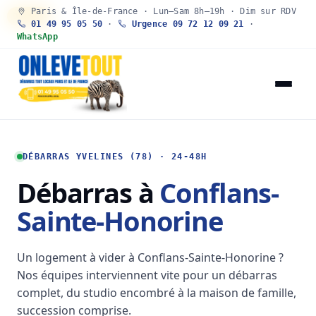
Paris & Île-de-France · Lun–Sam 8h–19h · Dim sur RDV
30 SEC
01 49 95 05 50
·
Urgence 09 72 12 09 21
·
WhatsApp
DÉBARRAS YVELINES (78) · 24-48H
Débarras à
Conflans-
Sainte-Honorine
Un logement à vider à Conflans-Sainte-Honorine ?
Nos équipes interviennent vite pour un débarras
complet, du studio encombré à la maison de famille,
succession comprise.