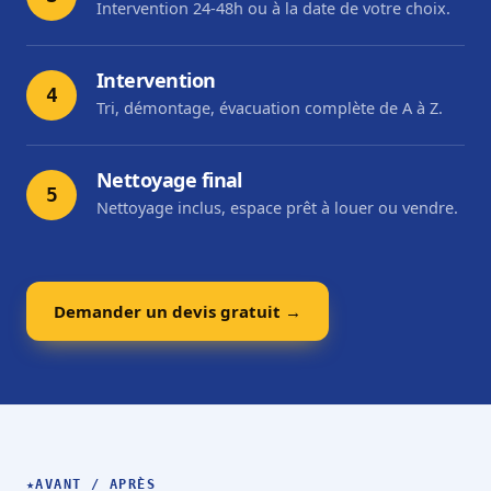
Intervention 24-48h ou à la date de votre choix.
Intervention
4
Tri, démontage, évacuation complète de A à Z.
Nettoyage final
5
Nettoyage inclus, espace prêt à louer ou vendre.
Demander un devis gratuit →
★
AVANT / APRÈS