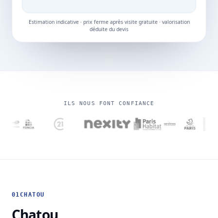
Estimation indicative · prix ferme après visite gratuite · valorisation
déduite du devis
ILS NOUS FONT CONFIANCE
01
CHATOU
Chatou