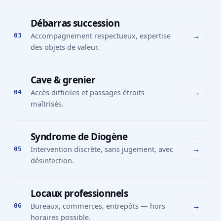
Débarras succession
→
Accompagnement respectueux, expertise
03
des objets de valeur.
Cave & grenier
→
Accès difficiles et passages étroits
04
maîtrisés.
Syndrome de Diogène
→
Intervention discrète, sans jugement, avec
05
désinfection.
Locaux professionnels
→
Bureaux, commerces, entrepôts — hors
06
horaires possible.