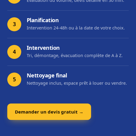
Évaluation du volume, devis détaillé en 30 min.
Planification
3
Intervention 24-48h ou à la date de votre choix.
Intervention
4
Tri, démontage, évacuation complète de A à Z.
Nettoyage final
5
Nettoyage inclus, espace prêt à louer ou vendre.
Demander un devis gratuit →