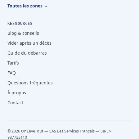
Toutes les zones →
RESSOURCES
Blog & conseils
Vider après un décès
Guide du débarras
Tarifs
FAQ
Questions fréquentes
À propos
Contact
© 2026 OnLeveTout — SAS Les Services Français — SIREN
987733110