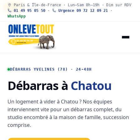
Paris & Île-de-France · Lun–Sam 8h–19h · Dim sur RDV
30 SEC
01 49 95 05 50
·
Urgence 09 72 12 09 21
·
WhatsApp
DÉBARRAS YVELINES (78) · 24-48H
Débarras à
Chatou
Un logement à vider à Chatou ? Nos équipes
interviennent vite pour un débarras complet, du
studio encombré à la maison de famille, succession
comprise.