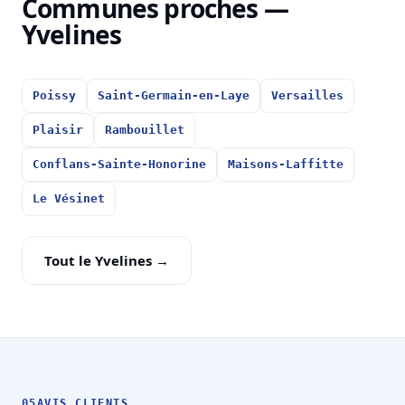
Communes proches —
Yvelines
Poissy
Saint-Germain-en-Laye
Versailles
Plaisir
Rambouillet
Conflans-Sainte-Honorine
Maisons-Laffitte
Le Vésinet
Tout le Yvelines →
05
AVIS CLIENTS