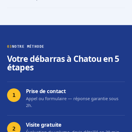
03
NOTRE MÉTHODE
Votre débarras à Chatou en 5
étapes
Prise de contact
1
Appel ou formulaire — réponse garantie sous
2h.
Visite gratuite
2