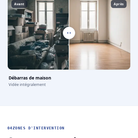
Avant
Après
Débarras de maison
Vidée intégralement
04
ZONES D'INTERVENTION