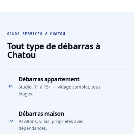
02
NOS SERVICES À CHATOU
Tout type de débarras à
Chatou
Débarras appartement
→
Studio, T1 à T5+ — vidage complet, tous
01
étages.
Débarras maison
→
Pavillons, villas, propriétés avec
02
dépendances.