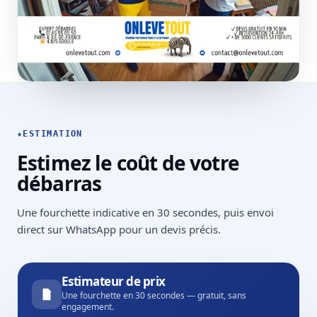
★
ESTIMATION
Estimez le coût de votre
débarras
Une fourchette indicative en 30 secondes, puis envoi
direct sur WhatsApp pour un devis précis.
Estimateur de prix
Une fourchette en 30 secondes — gratuit, sans
engagement.