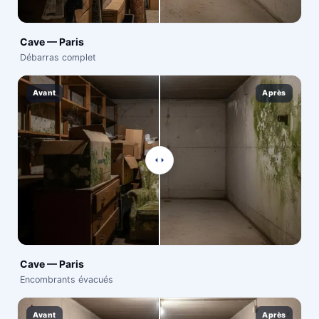
Cave — Paris
Débarras complet
Avant
Après
Cave — Paris
Encombrants évacués
Avant
Après