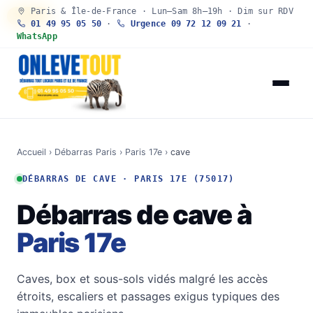
Paris & Île-de-France · Lun–Sam 8h–19h · Dim sur RDV
30 SEC
01 49 95 05 50
·
Urgence 09 72 12 09 21
·
WhatsApp
Accueil
›
Débarras Paris
›
Paris 17e
›
cave
DÉBARRAS DE CAVE · PARIS 17E (75017)
Débarras de cave à
Paris 17e
Caves, box et sous-sols vidés malgré les accès
étroits, escaliers et passages exigus typiques des