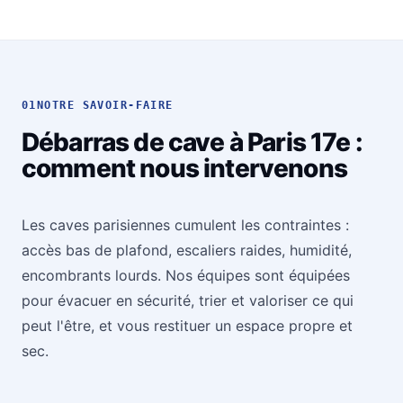
01
NOTRE SAVOIR-FAIRE
Débarras de cave à Paris 17e :
comment nous intervenons
Les caves parisiennes cumulent les contraintes :
accès bas de plafond, escaliers raides, humidité,
encombrants lourds. Nos équipes sont équipées
pour évacuer en sécurité, trier et valoriser ce qui
peut l'être, et vous restituer un espace propre et
sec.