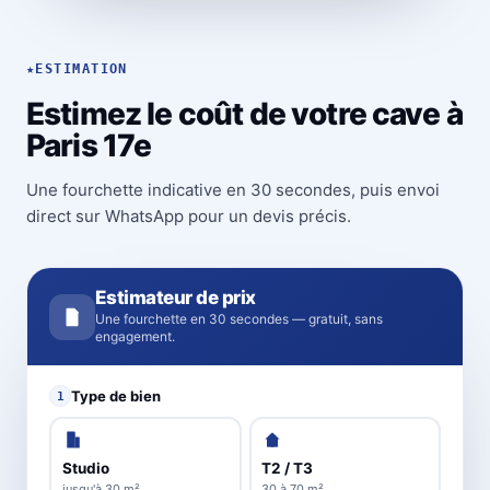
★
ESTIMATION
Estimez le coût de votre cave à
Paris 17e
Une fourchette indicative en 30 secondes, puis envoi
direct sur WhatsApp pour un devis précis.
Estimateur de prix
Une fourchette en 30 secondes — gratuit, sans
engagement.
Type de bien
1
Studio
T2 / T3
jusqu'à 30 m²
30 à 70 m²