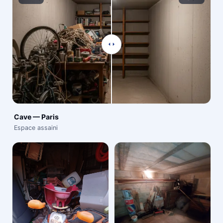
Cave — Paris
Espace assaini