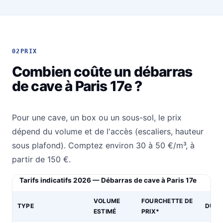
02
PRIX
Combien coûte un débarras
de cave à Paris 17e ?
Pour une cave, un box ou un sous-sol, le prix
dépend du volume et de l'accès (escaliers, hauteur
sous plafond). Comptez environ 30 à 50 €/m³, à
partir de 150 €.
Tarifs indicatifs 2026 — Débarras de cave à Paris 17e
VOLUME
FOURCHETTE DE
TYPE
DURÉ
ESTIMÉ
PRIX*