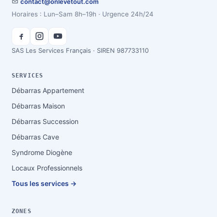
contact@onlevetout.com
Horaires : Lun–Sam 8h–19h · Urgence 24h/24
SAS Les Services Français · SIREN 987733110
SERVICES
Débarras Appartement
Débarras Maison
Débarras Succession
Débarras Cave
Syndrome Diogène
Locaux Professionnels
Tous les services →
ZONES