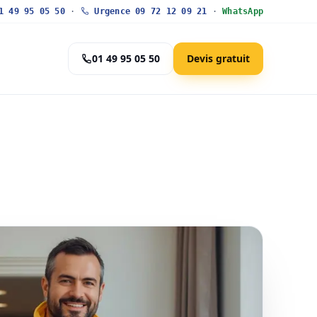
 49 95 05 50
·
Urgence 09 72 12 09 21
·
WhatsApp
01 49 95 05 50
Devis gratuit