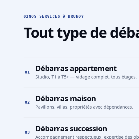
02
NOS SERVICES À BRUNOY
Tout type de déb
Débarras appartement
01
Studio, T1 à T5+ — vidage complet, tous étages.
Débarras maison
02
Pavillons, villas, propriétés avec dépendances.
Débarras succession
03
Accompagnement respectueux, expertise des obje