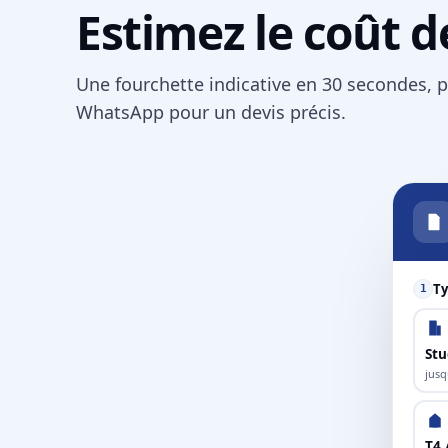
Estimez le coût d
Une fourchette indicative en 30 secondes, p
WhatsApp pour un devis précis.
Ty
1
Stu
jusq
T4 