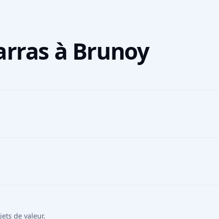
arras à Brunoy
ts de valeur.