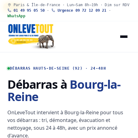
Paris & Île-de-France · Lun–Sam 8h–19h · Dim sur RDV
30 SEC
01 49 95 05 50
·
Urgence 09 72 12 09 21
·
WhatsApp
DÉBARRAS HAUTS-DE-SEINE (92) · 24-48H
Débarras à
Bourg-la-
Reine
OnLeveTout intervient à Bourg-la-Reine pour tous
vos débarras : tri, démontage, évacuation et
nettoyage, sous 24 à 48h, avec un prix annoncé
d'avance.