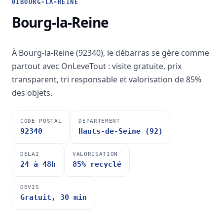
01
BOURG-LA-REINE
Bourg-la-Reine
À Bourg-la-Reine (92340), le débarras se gère comme
partout avec OnLeveTout : visite gratuite, prix
transparent, tri responsable et valorisation de 85%
des objets.
CODE POSTAL
DÉPARTEMENT
92340
Hauts-de-Seine (92)
DÉLAI
VALORISATION
24 à 48h
85% recyclé
DEVIS
Gratuit, 30 min