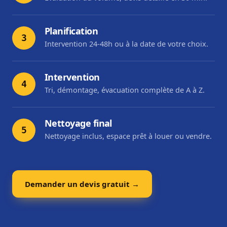
Planification
3
Intervention 24-48h ou à la date de votre choix.
Intervention
4
Tri, démontage, évacuation complète de A à Z.
Nettoyage final
5
Nettoyage inclus, espace prêt à louer ou vendre.
Demander un devis gratuit →