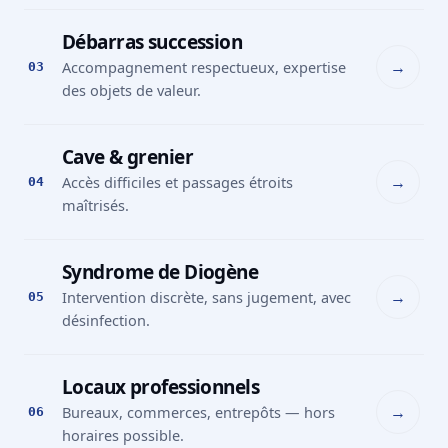
Débarras succession
→
Accompagnement respectueux, expertise
03
des objets de valeur.
Cave & grenier
→
Accès difficiles et passages étroits
04
maîtrisés.
Syndrome de Diogène
→
Intervention discrète, sans jugement, avec
05
désinfection.
Locaux professionnels
→
Bureaux, commerces, entrepôts — hors
06
horaires possible.