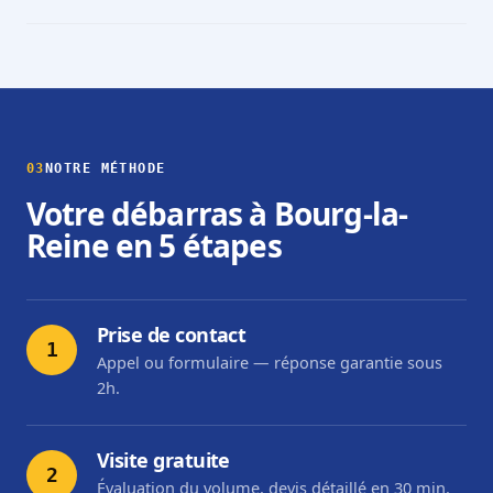
03
NOTRE MÉTHODE
Votre débarras à Bourg-la-
Reine en 5 étapes
Prise de contact
1
Appel ou formulaire — réponse garantie sous
2h.
Visite gratuite
2
Évaluation du volume, devis détaillé en 30 min.