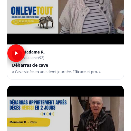
Madame R.
R
Boulogne (92)
Débarras de cave
« Cave vidée en une demi-journée. Efficace et pro. »