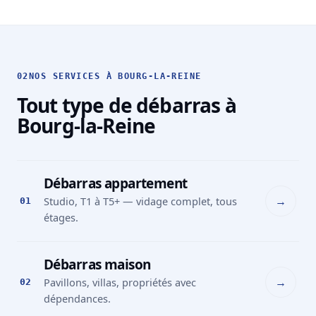
02
NOS SERVICES À BOURG-LA-REINE
Tout type de débarras à
Bourg-la-Reine
Débarras appartement
→
Studio, T1 à T5+ — vidage complet, tous
01
étages.
Débarras maison
→
Pavillons, villas, propriétés avec
02
dépendances.