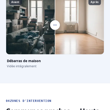
Avant
Après
Débarras de maison
Vidée intégralement
04
ZONES D'INTERVENTION