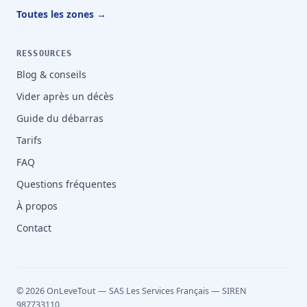
Toutes les zones →
RESSOURCES
Blog & conseils
Vider après un décès
Guide du débarras
Tarifs
FAQ
Questions fréquentes
À propos
Contact
© 2026 OnLeveTout — SAS Les Services Français — SIREN
987733110