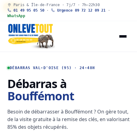
Paris & Île-de-France · 7j/7 · 7h–22h30
30 SEC
01 49 95 05 50
·
Urgence 09 72 12 09 21
·
WhatsApp
DÉBARRAS VAL-D'OISE (95) · 24-48H
Débarras à
Bouffémont
Besoin de débarrasser à Bouffémont ? On gère tout,
de la visite gratuite à la remise des clés, en valorisant
85% des objets récupérés.