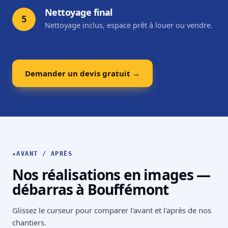
Nettoyage final
5
Nettoyage inclus, espace prêt à louer ou vendre.
Demander un devis gratuit →
★
AVANT / APRÈS
Nos réalisations en images —
débarras à Bouffémont
Glissez le curseur pour comparer l'avant et l'après de nos
chantiers.