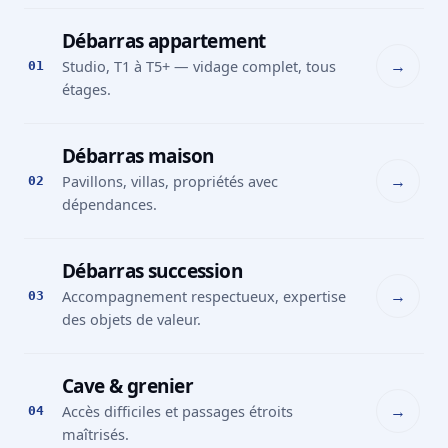
Débarras appartement
→
Studio, T1 à T5+ — vidage complet, tous
01
étages.
Débarras maison
→
Pavillons, villas, propriétés avec
02
dépendances.
Débarras succession
→
Accompagnement respectueux, expertise
03
des objets de valeur.
Cave & grenier
→
Accès difficiles et passages étroits
04
maîtrisés.