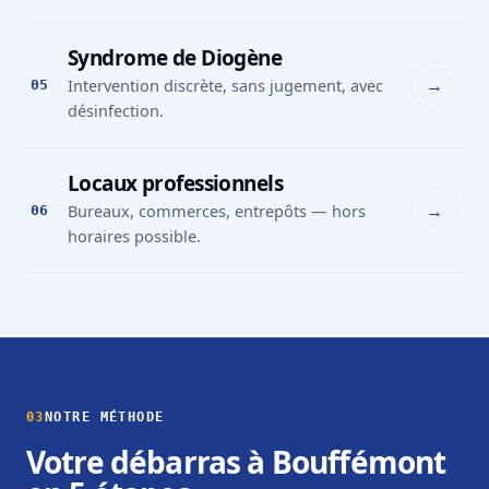
Syndrome de Diogène
→
Intervention discrète, sans jugement, avec
05
désinfection.
Locaux professionnels
→
Bureaux, commerces, entrepôts — hors
06
horaires possible.
03
NOTRE MÉTHODE
Votre débarras à Bouffémont