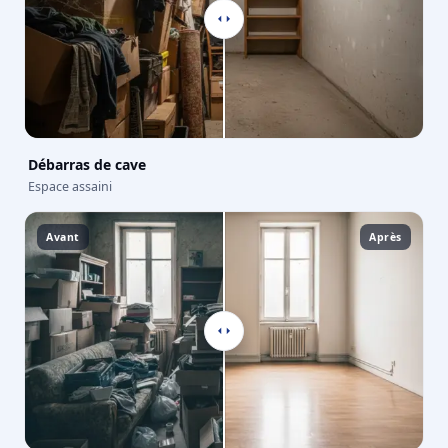
Débarras de cave
Espace assaini
Avant
Après