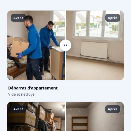
Avant
Après
Débarras d'appartement
Vidé et nettoyé
Avant
Après