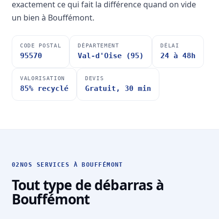
exactement ce qui fait la différence quand on vide
un bien à Bouffémont.
CODE POSTAL
DÉPARTEMENT
DÉLAI
95570
Val-d'Oise (95)
24 à 48h
VALORISATION
DEVIS
85% recyclé
Gratuit, 30 min
02
NOS SERVICES À BOUFFÉMONT
Tout type de débarras à
Bouffémont