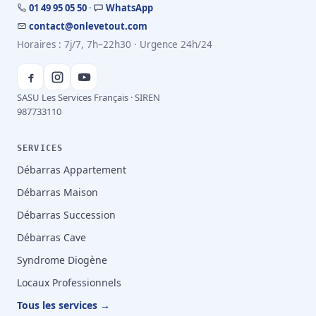
01 49 95 05 50
·
WhatsApp
contact@onlevetout.com
Horaires : 7j/7, 7h–22h30 · Urgence 24h/24
SASU Les Services Français · SIREN
987733110
SERVICES
Débarras Appartement
Débarras Maison
Débarras Succession
Débarras Cave
Syndrome Diogène
Locaux Professionnels
Tous les services →