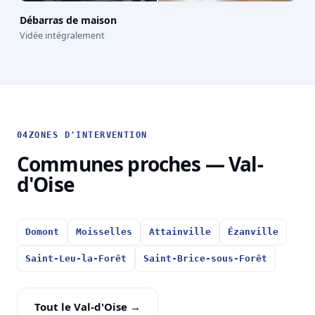
Débarras de maison
Vidée intégralement
04
ZONES D'INTERVENTION
Communes proches — Val-
d'Oise
Domont
Moisselles
Attainville
Ézanville
Saint-Leu-la-Forêt
Saint-Brice-sous-Forêt
Tout le Val-d'Oise →