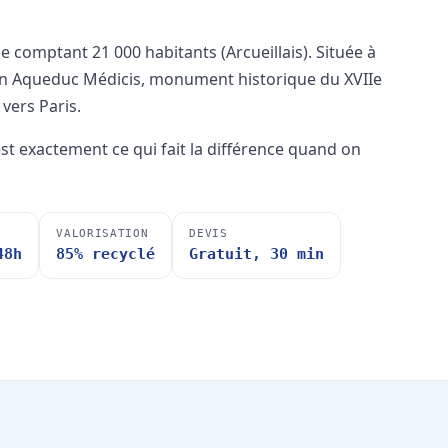
comptant 21 000 habitants (Arcueillais). Située à
son Aqueduc Médicis, monument historique du XVIIe
vers Paris.
'est exactement ce qui fait la différence quand on
VALORISATION
DEVIS
48h
85% recyclé
Gratuit, 30 min