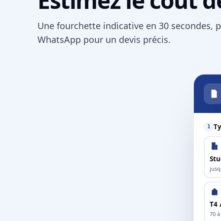
Une fourchette indicative en 30 secondes, p
WhatsApp pour un devis précis.
Ty
1
Stu
jusq
T4 
70 à