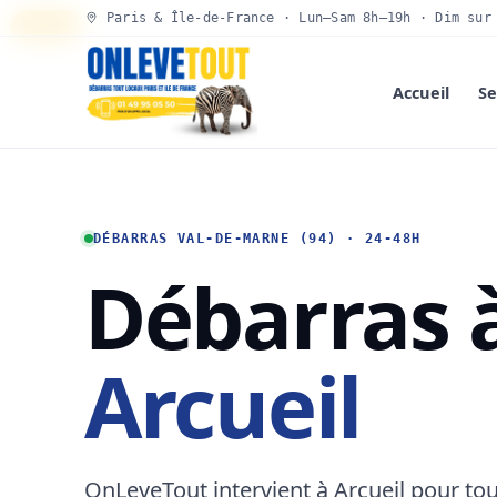
Paris & Île-de-France · Lun–Sam 8h–19h · Dim sur
30 SEC
Accueil
Se
DÉBARRAS VAL-DE-MARNE (94) · 24-48H
Débarras 
Arcueil
OnLeveTout intervient à Arcueil pour to