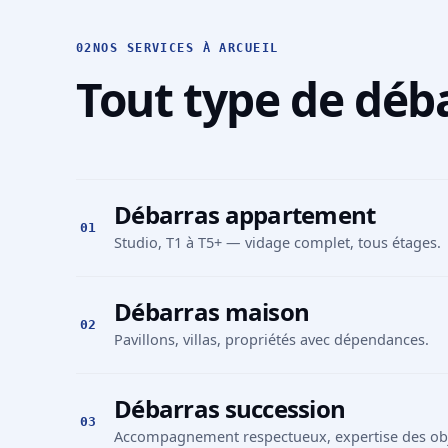
02
NOS SERVICES À ARCUEIL
Tout type de déba
Débarras appartement
01
Studio, T1 à T5+ — vidage complet, tous étages.
Débarras maison
02
Pavillons, villas, propriétés avec dépendances.
Débarras succession
03
Accompagnement respectueux, expertise des obje