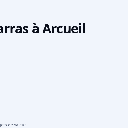
rras à Arcueil
ts de valeur.