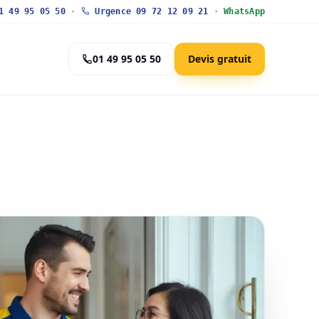
 49 95 05 50
·
Urgence 09 72 12 09 21
·
WhatsApp
01 49 95 05 50
Devis gratuit